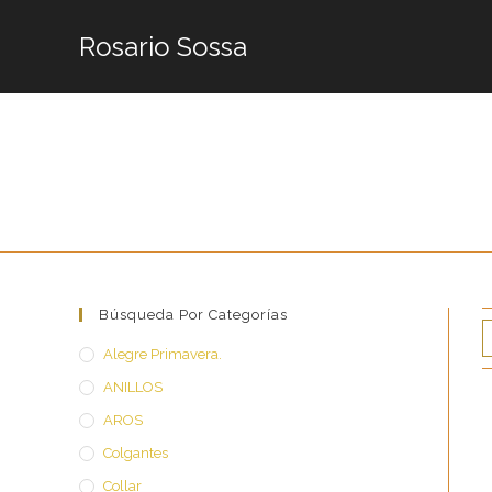
Saltar
al
Rosario Sossa
contenido
Búsqueda Por Categorías
Alegre Primavera.
ANILLOS
AROS
Colgantes
Collar