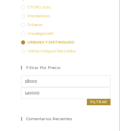
OTOÑO 2021
Prendedores.
Pulseras
Uncategorized
URBANO Y DISTINGUIDO
Vidrios Antiguos Reciclados.
Filtrar Por Precio
Precio
mínimo
Precio
máximo
FILTRAR
Comentarios Recientes