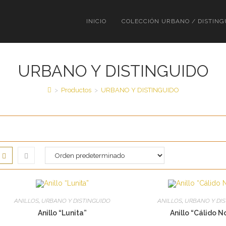
INICIO
COLECCIÓN URBANO / DISTING
URBANO Y DISTINGUIDO
>
Productos
>
URBANO Y DISTINGUIDO
ANILLOS
,
URBANO Y DISTINGUIDO
ANILLOS
,
URBANO Y DI
Anillo “Lunita”
Anillo “Cálido N