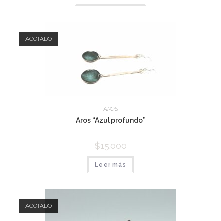
AGOTADO
AROS
Aros “Azul profundo”
$
15.000
Leer más
AGOTADO