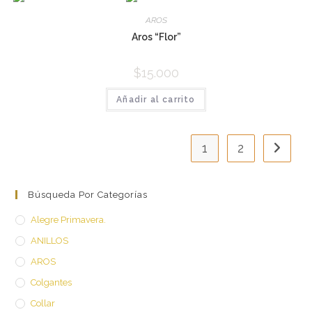
AROS
Aros “Flor”
$
15.000
Añadir al carrito
1
2
Búsqueda Por Categorías
Alegre Primavera.
ANILLOS
AROS
Colgantes
Collar