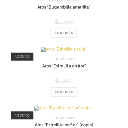
AROS
,
OTOÑO 2021
Aros “Bugambilia amarilla”
$
21.000
Leer más
AGOTADO
OTOÑO 2021
Aros “Estrellita en flor”
$
15.000
Leer más
AGOTADO
OTOÑO 2021
Aros “Estrellita en flor” (copia)