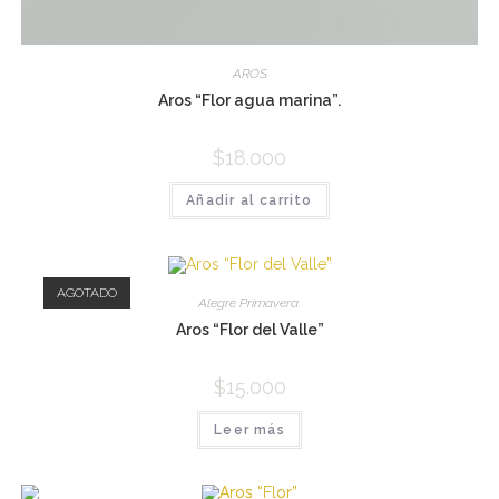
AROS
Aros “Flor agua marina”.
$
18.000
Añadir al carrito
AGOTADO
Alegre Primavera.
Aros “Flor del Valle”
$
15.000
Leer más