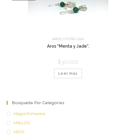
AROS
,
OTOÑO 2021
Aros “Menta y Jade”.
$
30.000
Leer más
Búsqueda Por Categorías
Alegre Primavera.
ANILLOS
AROS