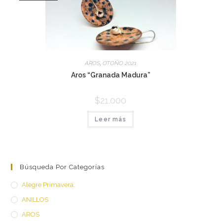
AROS
,
OTOÑO 2021
Aros “Granada Madura”
$
21.000
Leer más
Búsqueda Por Categorías
Alegre Primavera.
ANILLOS
AROS