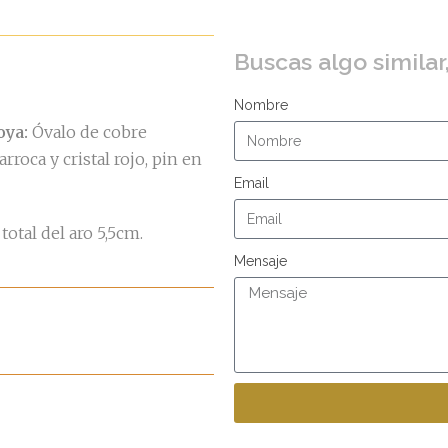
Buscas algo similar
Nombre
oya:
Óvalo de cobre
rroca y cristal rojo, pin en
Email
total del aro 5,5cm.
Mensaje