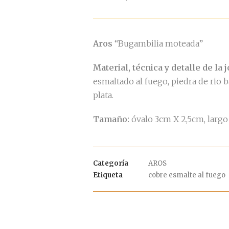
Aros
“Bugambilia moteada”
Material, técnica y detalle de la j
esmaltado al fuego, piedra de rio ba
plata.
Tamaño:
óvalo 3cm X 2,5cm, largo 
Categoría
AROS
Etiqueta
cobre esmalte al fuego