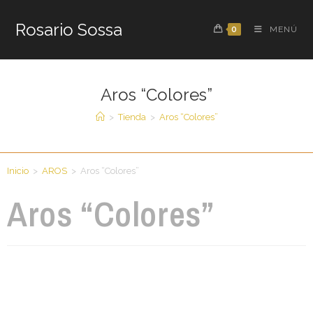
Rosario Sossa
0
MENÚ
Aros “Colores”
>
Tienda
>
Aros “Colores”
Inicio
>
AROS
>
Aros “Colores”
Aros “Colores”