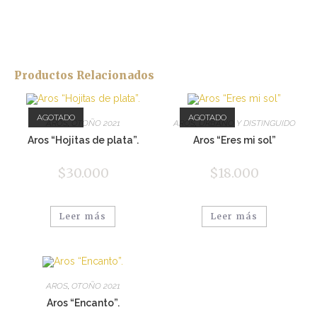
Productos Relacionados
AGOTADO
AGOTADO
AROS
,
OTOÑO 2021
AROS
,
URBANO Y DISTINGUIDO
Aros “Hojitas de plata”.
Aros “Eres mi sol”
$
30.000
$
18.000
Leer más
Leer más
AROS
,
OTOÑO 2021
Aros “Encanto”.