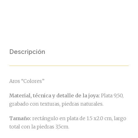
Descripción
Aros “Colores”
Material, técnica y detalle de la joya:
Plata 9,50,
grabado con texturas, piedras naturales.
Tamaño:
rectángulo en plata de 1.5 x2.0 cm, largo
total con la piedras 3,5cm.