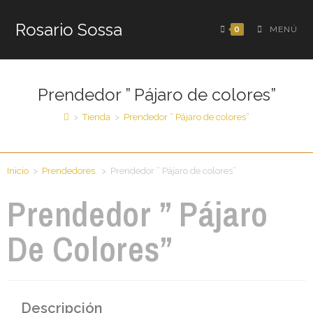
Rosario Sossa
0
MENÚ
Prendedor ” Pájaro de colores”
>
Tienda
>
Prendedor ” Pájaro de colores”
Inicio
>
Prendedores.
>
Prendedor ” Pájaro de colores”
Prendedor ” Pájaro
De Colores”
Descripción