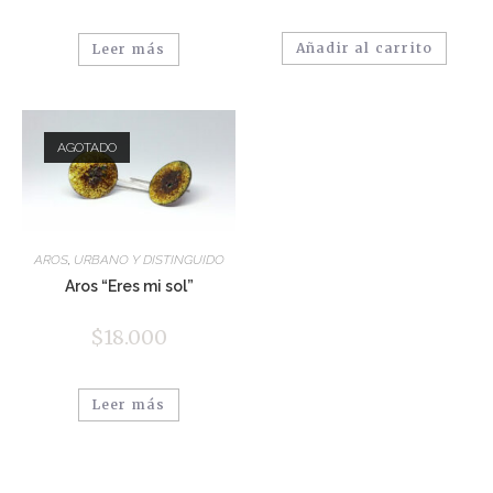
Añadir al carrito
Leer más
AGOTADO
AROS
,
URBANO Y DISTINGUIDO
Aros “Eres mi sol”
$
18.000
Leer más